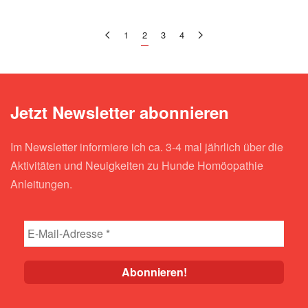
1
2
3
4
Jetzt Newsletter abonnieren
Im Newsletter informiere ich ca. 3-4 mal jährlich über die
Aktivitäten und Neuigkeiten zu Hunde Homöopathie
Anleitungen.