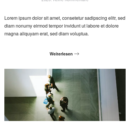
Dock
Communication
Lorem ipsum dolor sit amet, consetetur sadipscing elitr, sed
diam nonumy eirmod tempor invidunt ut labore et dolore
magna aliquyam erat, sed diam voluptua.
Weiterlesen