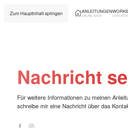
ANLEITUNGEN
WORKS
Zum Hauptinhalt springen
ONLINE SHOP
VOR-ORT-
Nachricht s
Für weitere Informationen zu meinen Anleit
schreibe mir eine Nachricht über das Kontak