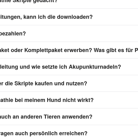
thie Skripte gedacht?
itungen, kann ich die downloaden?
bezahlen?
Paket oder Komplettpaket erwerben? Was gibt es für 
nleitung und wie setzte ich Akupunkturnadeln?
r die Skripte kaufen und nutzen?
athie bei meinem Hund nicht wirkt?
 auch an anderen Tieren anwenden?
ragen auch persönlich erreichen?