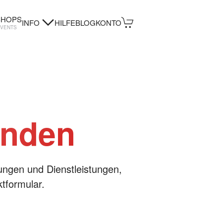
HOPS
INFO
HILFE
BLOG
KONTO
EVENTS
enden
ungen und Dienstleistungen,
tformular.