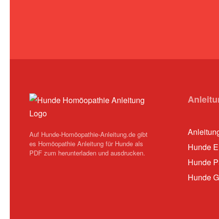
Anleit
Anleitun
Auf Hunde-Homöopathie-Anleitung.de gibt
es Homöopathie Anleitung für Hunde als
Hunde Ei
PDF zum herunterladen und ausdrucken.
Hunde Pa
Hunde G