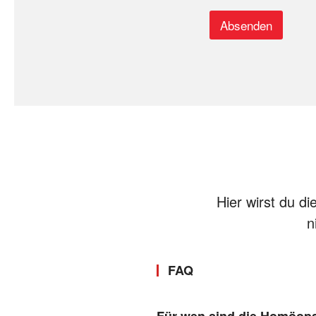
Absenden
Hier wirst du d
n
FAQ