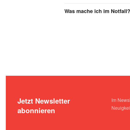
Was mache ich im Notfall
Jetzt Newsletter
Im Newsle
Neuigkei
abonnieren