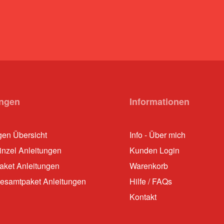
ungen
Informationen
gen Übersicht
Info - Über mich
nzel Anleitungen
Kunden Login
ket Anleitungen
Warenkorb
esamtpaket Anleitungen
Hilfe / FAQs
Kontakt