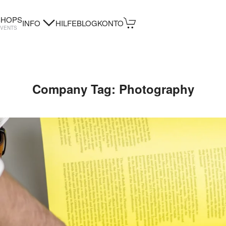
HOPS
INFO
HILFE
BLOG
KONTO
EVENTS
Company Tag:
Photography