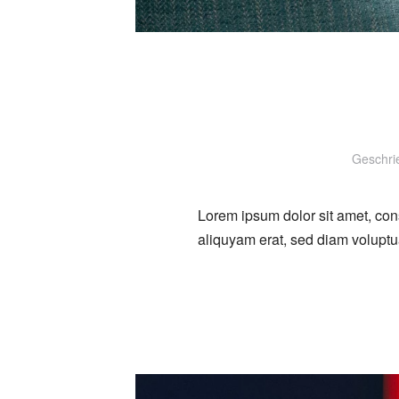
Geschri
Lorem ipsum dolor sit amet, con
aliquyam erat, sed diam voluptu