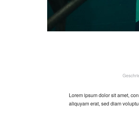
Geschri
Lorem ipsum dolor sit amet, con
aliquyam erat, sed diam voluptu