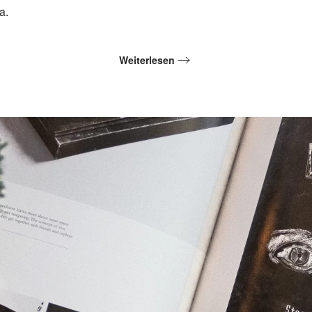
a.
Weiterlesen