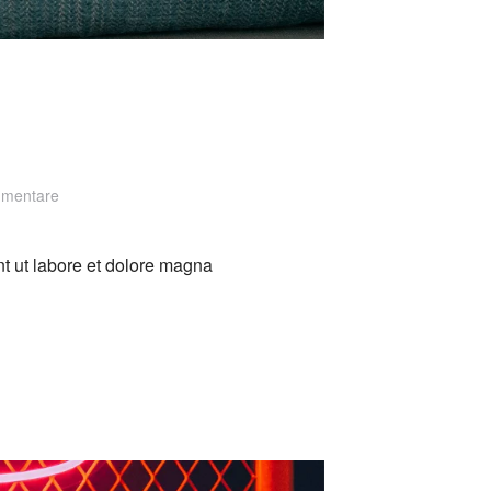
zu
mmentare
Meridian
nt ut labore et dolore magna