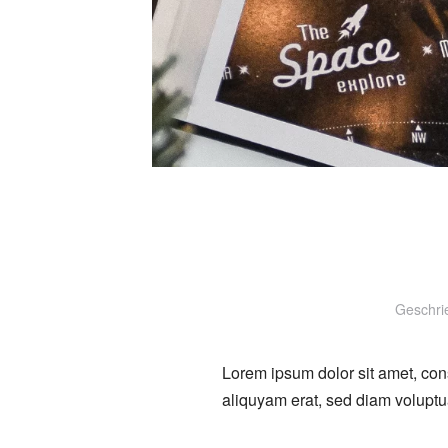
Geschri
Lorem ipsum dolor sit amet, con
aliquyam erat, sed diam voluptu