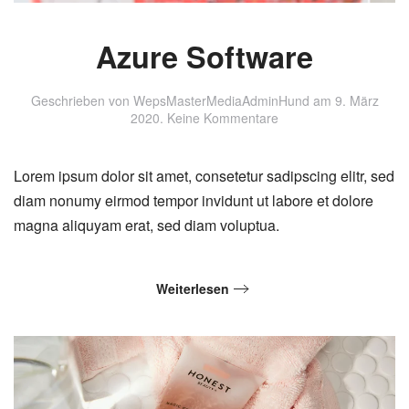
Azure Software
Geschrieben von
WepsMasterMediaAdminHund
am
9. März
zu
2020
.
Keine Kommentare
Azure
Software
Lorem ipsum dolor sit amet, consetetur sadipscing elitr, sed
diam nonumy eirmod tempor invidunt ut labore et dolore
magna aliquyam erat, sed diam voluptua.
Weiterlesen