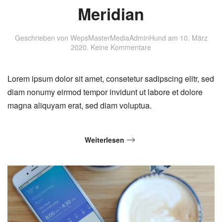
Meridian
Geschrieben von
WepsMasterMediaAdminHund
am
10. März
zu
2020
.
Keine Kommentare
Meridian
Lorem ipsum dolor sit amet, consetetur sadipscing elitr, sed
diam nonumy eirmod tempor invidunt ut labore et dolore
magna aliquyam erat, sed diam voluptua.
Weiterlesen