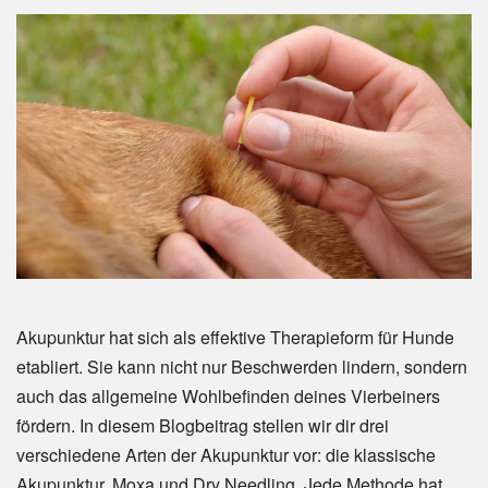
Akupunktur hat sich als effektive Therapieform für Hunde
etabliert. Sie kann nicht nur Beschwerden lindern, sondern
auch das allgemeine Wohlbefinden deines Vierbeiners
fördern. In diesem Blogbeitrag stellen wir dir drei
verschiedene Arten der Akupunktur vor: die klassische
Akupunktur, Moxa und Dry Needling. Jede Methode hat